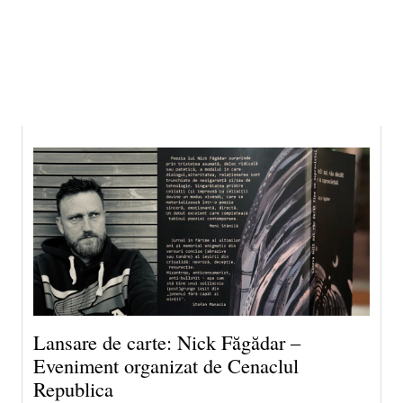
6 august 2026 3:00, Europe/Bucharest
|Contact|
Lansare de carte: Nick Făgădar –
Eveniment organizat de Cenaclul
Republica