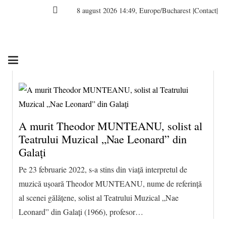
8 august 2026 14:49, Europe/Bucharest
|Contact|
A murit Theodor MUNTEANU, solist al
Teatrului Muzical „Nae Leonard” din
Galaţi
Pe 23 februarie 2022, s-a stins din viață interpretul de
muzică uşoară Theodor MUNTEANU, nume de referință
al scenei gălățene, solist al Teatrului Muzical „Nae
Leonard” din Galaţi (1966), profesor…