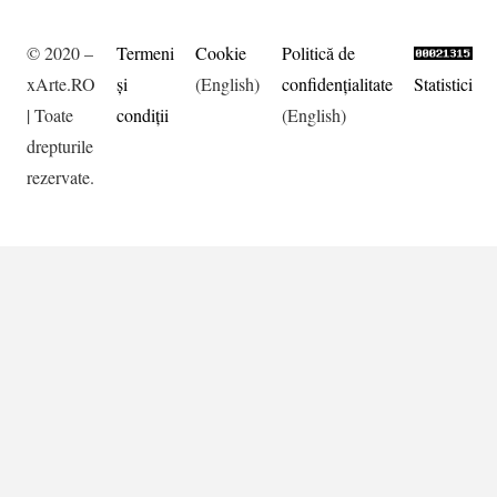
© 2020 –
Termeni
Cookie
Politică de
xArte.RO
şi
(English)
confidențialitate
Statistici
| Toate
condiţii
(English)
drepturile
rezervate.