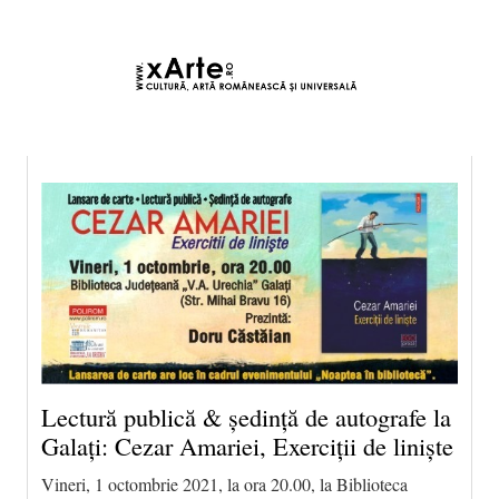
8 august 2026 21:44, Europe/Bucharest
|Contact|
Lectură publică & ședință de autografe la
Galați: Cezar Amariei, Exerciții de liniște
Vineri, 1 octombrie 2021, la ora 20.00, la Biblioteca