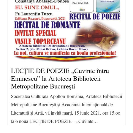
LECŢIE DE POEZIE „Cuvinte întru
Eminescu” la Artoteca Bibliotecii
Metropolitane București
Societatea Culturală Apollon-România, Artoteca Bibliotecii
Metropolitane Bucureşti şi Academia Internaţională de
Literatură şi Artă, vă invită marţi, 15 iunie 2021, ora 15.oo
la o nouă LECŢIE DE POEZIE – „Cuvinte…