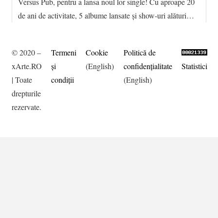
Versus Pub, pentru a lansa noul lor single! Cu aproape 20
de ani de activitate, 5 albume lansate și show-uri alături…
© 2020 –
Termeni
Cookie
Politică de
xArte.RO
şi
(English)
confidențialitate
Statistici
| Toate
condiţii
(English)
drepturile
rezervate.