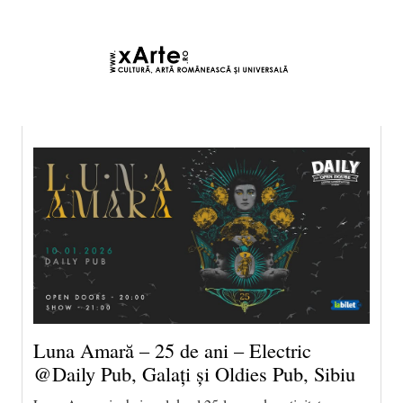
6 august 2026 20:13, Europe/Bucharest
|Contact|
Luna Amară – 25 de ani – Electric
@Daily Pub, Galați și Oldies Pub, Sibiu