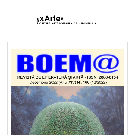
7 august 2026 2:05, Europe/Bucharest
|Contact|