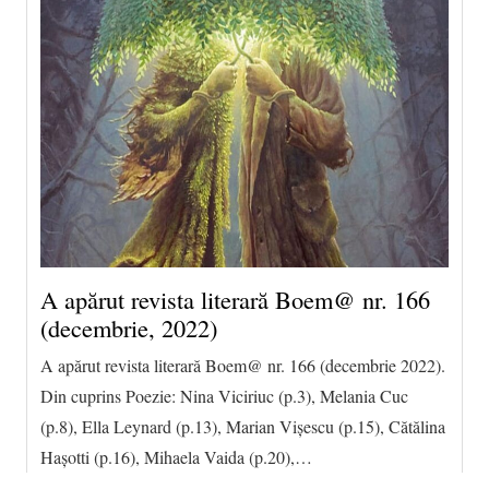
A apărut revista literară Boem@ nr. 166
(decembrie, 2022)
A apărut revista literară Boem@ nr. 166 (decembrie 2022).
Din cuprins Poezie: Nina Viciriuc (p.3), Melania Cuc
(p.8), Ella Leynard (p.13), Marian Vișescu (p.15), Cătălina
Hașotti (p.16), Mihaela Vaida (p.20),…