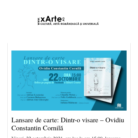
8 august 2026 0:03, Europe/Bucharest
|Contact|
Lansare de carte: Dintr-o visare – Ovidiu
Constantin Cornilă