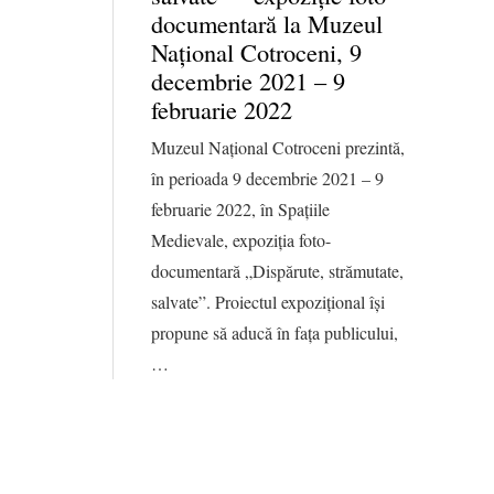
documentară la Muzeul
Național Cotroceni, 9
decembrie 2021 – 9
februarie 2022
Muzeul Național Cotroceni prezintă,
în perioada 9 decembrie 2021 – 9
februarie 2022, în Spațiile
Medievale, expoziția foto-
documentară „Dispărute, strămutate,
salvate”. Proiectul expozițional își
propune să aducă în fața publicului,
…