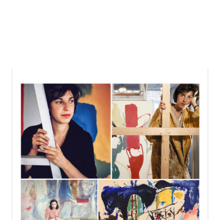
7 august 2026 0:35, Europe/Bucharest
|Contact|