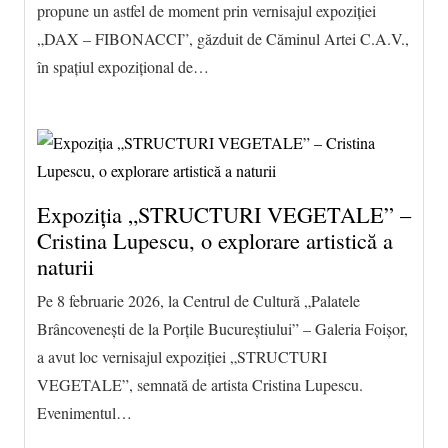
propune un astfel de moment prin vernisajul expoziției
„DAX – FIBONACCI”, găzduit de Căminul Artei C.A.V.,
în spațiul expozițional de…
Expoziția „STRUCTURI VEGETALE” –
Cristina Lupescu, o explorare artistică a
naturii
Pe 8 februarie 2026, la Centrul de Cultură „Palatele
Brâncovenești de la Porțile Bucureștiului” – Galeria Foișor,
a avut loc vernisajul expoziției „STRUCTURI
VEGETALE”, semnată de artista Cristina Lupescu.
Evenimentul…