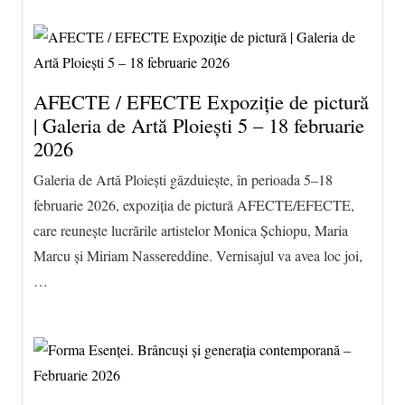
AFECTE / EFECTE Expoziție de pictură
| Galeria de Artă Ploiești 5 – 18 februarie
2026
Galeria de Artă Ploiești găzduiește, în perioada 5–18
februarie 2026, expoziția de pictură AFECTE/EFECTE,
care reunește lucrările artistelor Monica Șchiopu, Maria
Marcu și Miriam Nassereddine. Vernisajul va avea loc joi,
…