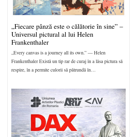
„Fiecare pânză este o călătorie în sine” –
Universul pictural al lui Helen
Frankenthaler
„Every canvas is a journey all its own.” — Helen
Frankenthaler Există un tip rar de curaj în a lăsa pictura să
respire, în a permite culorii să pătrundă în…