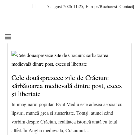
7 august 2026 11:25, Europe/Bucharest
|Contact|
Cele douăsprezece zile de Crăciun:
sărbătoarea medievală dintre post, exces
și libertate
În imaginarul popular, Evul Mediu este adesea asociat cu
lipsuri, muncă grea și austeritate. Totuși, atunci când
vorbim despre Crăciun, realitatea istorică arată cu totul
altfel. În Anglia medievală, Crăciunul…