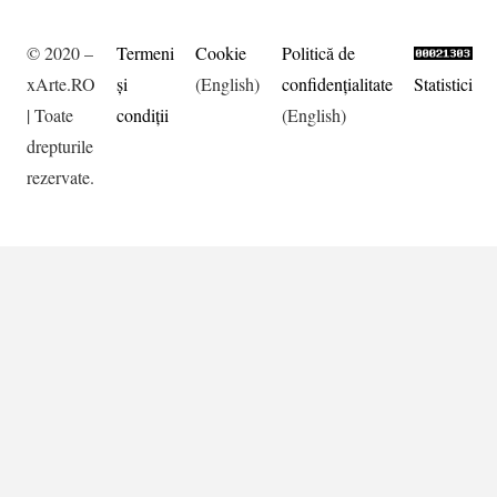
© 2020 –
Termeni
Cookie
Politică de
xArte.RO
şi
(English)
confidențialitate
Statistici
| Toate
condiţii
(English)
drepturile
rezervate.