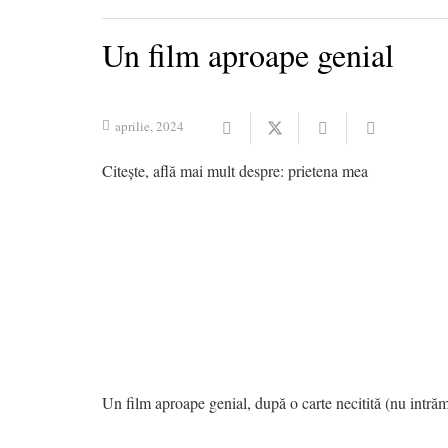
Un film aproape genial
aprilie, 2024
Citește, află mai mult despre:
prietena mea
Un film aproape genial, după o carte necitită (nu intrăm