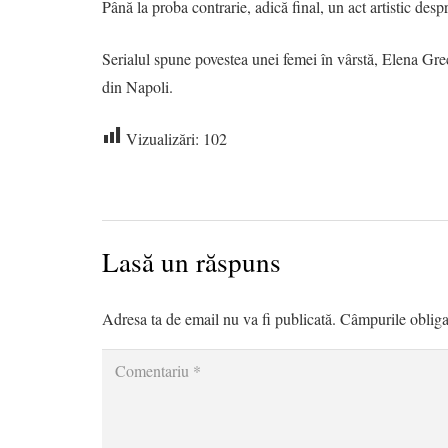
Până la proba contrarie, adică final, un act artistic desp
Serialul spune povestea unei femei în vârstă, Elena Gre
din Napoli.
Vizualizări:
102
Lasă un răspuns
Adresa ta de email nu va fi publicată.
Câmpurile obliga