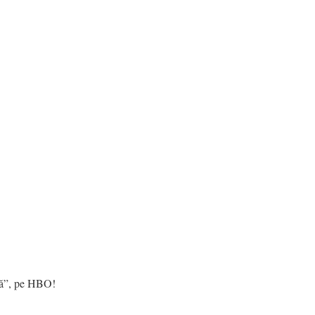
ală”, pe HBO!