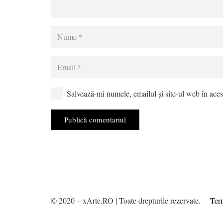
Salvează-mi numele, emailul și site-ul web în aces
Publică comentariul
© 2020 – xArte.RO | Toate drepturile rezervate.
Term