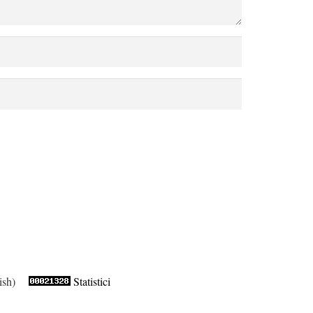
ish)
Statistici