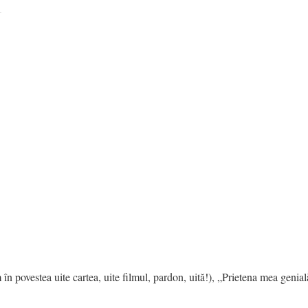
 în povestea uite cartea, uite filmul, pardon, uită!), „Prietena mea geni