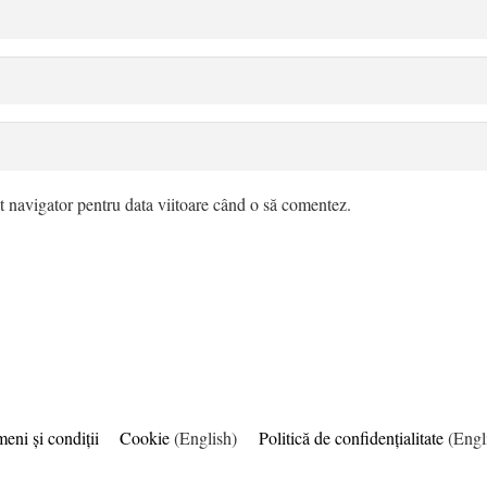
t navigator pentru data viitoare când o să comentez.
eni şi condiţii
Cookie
(English)
Politică de confidențialitate
(Engl