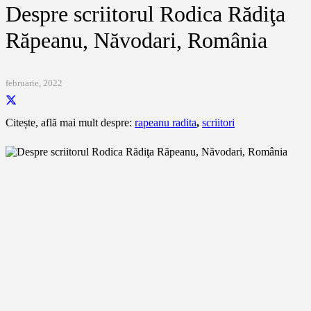
Despre scriitorul Rodica Rădiţa
Răpeanu, Năvodari, România
februarie, 2022
Citește, află mai mult despre:
rapeanu radita
,
scriitori