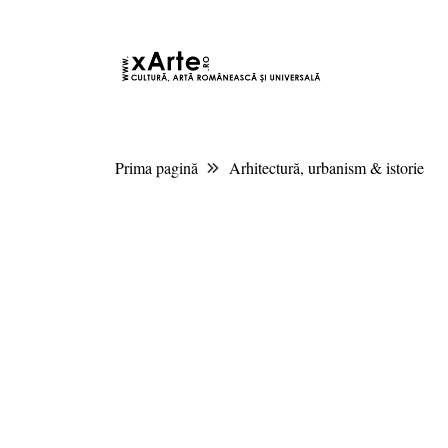
8 august 2026 10:48, Europe/Bucharest
|Contact|
Prima pagină
Arhitectură, urbanism & istorie