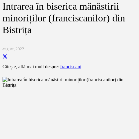
Intrarea în biserica mănăstirii
minoriților (franciscanilor) din
Bistrița
august, 2022
Citește, află mai mult despre:
franciscani